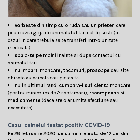
vorbeste din timp cu o ruda sau un prieten
care
poate avea grija de animalutul tau cat lipsesti (in
cazul in care trebuie sa te transferi intr-o unitate
medicala)
spala-te pe maini
inainte si dupa contactul cu
animalul tau
nu imparti mancare, tacamuri, prosoape
sau alte
obiecte cu cainele sau pisica ta
nu in ultimul rand,
cumpara-i suficienta mancare
(pentru minimum de 2 saptamani),
recompense si
medicamente
(daca are o anumita afectiune sau
necesitate).
Cazul cainelui testat pozitiv COVID-19
Pe 28 februarie 2020,
un caine in varsta de 17 ani din