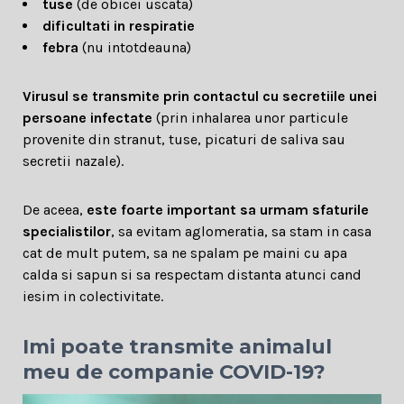
tuse
(de obicei uscata)
dificultati in respiratie
febra
(nu intotdeauna)
Virusul se transmite prin contactul cu secretiile unei
persoane infectate
(prin inhalarea unor particule
provenite din stranut, tuse, picaturi de saliva sau
secretii nazale).
De aceea,
este foarte important sa urmam sfaturile
specialistilor
, sa evitam aglomeratia, sa stam in casa
cat de mult putem, sa ne spalam pe maini cu apa
calda si sapun si sa respectam distanta atunci cand
iesim in colectivitate.
Imi poate transmite animalul
meu de companie COVID-19?