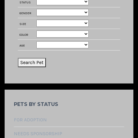
STATUS
GENDER
SIZE
COLOR
AGE
PETS BY STATUS
FOR ADOPTION
NEEDS SPONSORSHIP