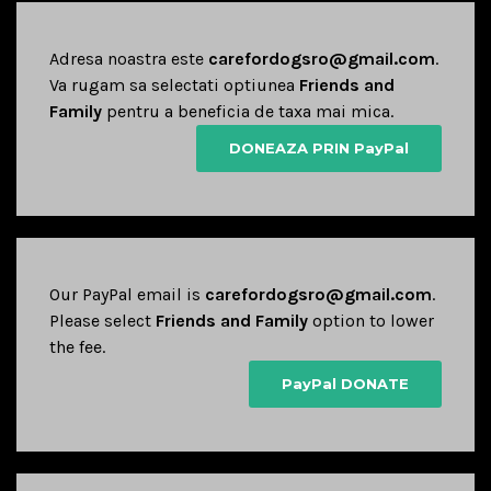
Adresa noastra este
carefordogsro@gmail.com
.
Va rugam sa selectati optiunea
Friends and
Family
pentru a beneficia de taxa mai mica.
DONEAZA PRIN PayPal
Our PayPal email is
carefordogsro@gmail.com
.
Please select
Friends and Family
option to lower
the fee.
PayPal DONATE