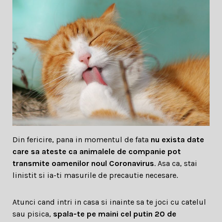
Din fericire, pana in momentul de fata
nu exista date
care sa ateste ca animalele de companie pot
transmite oamenilor noul Coronavirus
. Asa ca, stai
linistit si ia-ti masurile de precautie necesare.
Atunci cand intri in casa si inainte sa te joci cu catelul
sau pisica,
spala-te pe maini cel putin 20 de