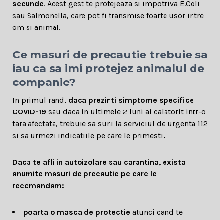
secunde
. Acest gest te protejeaza si impotriva E.Coli
sau Salmonella, care pot fi transmise foarte usor intre
om si animal.
Ce masuri de precautie trebuie sa
iau ca sa imi protejez animalul de
companie?
In primul rand,
daca prezinti simptome specifice
COVID-19
sau daca in ultimele 2 luni ai calatorit intr-o
tara afectata, trebuie sa suni la serviciul de urgenta 112
si sa urmezi indicatiile pe care le primesti
.
Daca te afli in autoizolare sau carantina, exista
anumite masuri de precautie pe care le
recomandam:
poarta o masca de protectie
atunci cand te