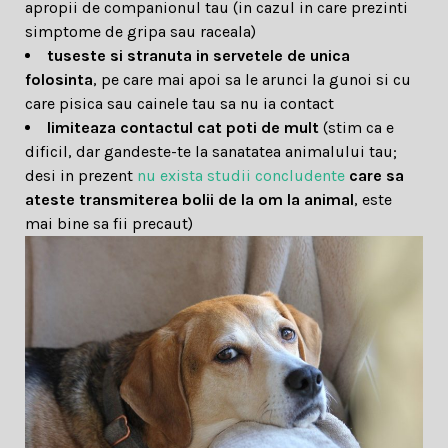
apropii de companionul tau (in cazul in care prezinti
simptome de gripa sau raceala)
tuseste si stranuta in servetele de unica
folosinta
, pe care mai apoi sa le arunci la gunoi si cu
care pisica sau cainele tau sa nu ia contact
limiteaza contactul cat poti de mult
(stim ca e
dificil, dar gandeste-te la sanatatea animalului tau;
desi in prezent
nu exista studii concludente
care sa
ateste transmiterea bolii de la om la animal
, este
mai bine sa fii precaut)