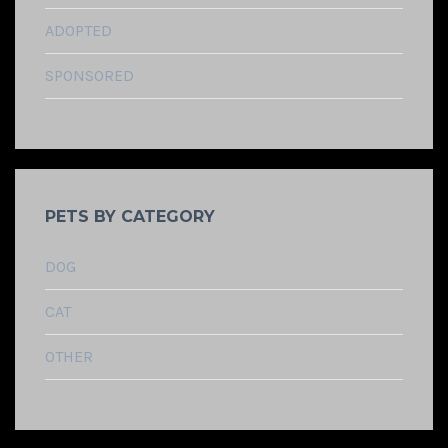
ADOPTED
SPONSORED
PETS BY CATEGORY
DOG
CAT
OTHER