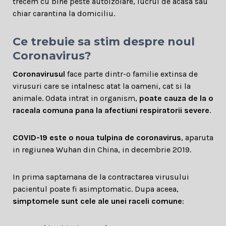
trecem cu bine peste autoizolare, lucrul de acasa sau
chiar carantina la domiciliu.
Ce trebuie sa stim despre noul
Coronavirus?
Coronavirusul
face parte dintr-o familie extinsa de
virusuri care se intalnesc atat la oameni, cat si la
animale. Odata intrat in organism,
poate cauza de la o
raceala comuna pana la afectiuni respiratorii severe
.
COVID-19 este o noua tulpina de coronavirus
, aparuta
in regiunea Wuhan din China, in decembrie 2019.
In prima saptamana de la contractarea virusului
pacientul poate fi asimptomatic. Dupa aceea,
simptomele sunt cele ale unei raceli comune
: