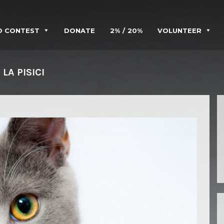
O CONTEST
DONATE
2%
20%
VOLUNTEER
LA PISICI