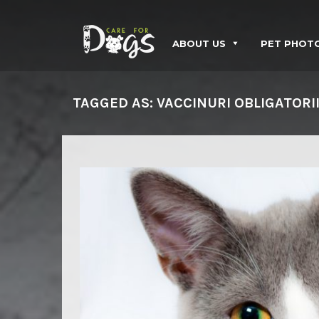
ABOUT US
PET PHOT
TAGGED AS: VACCINURI OBLIGATORII 