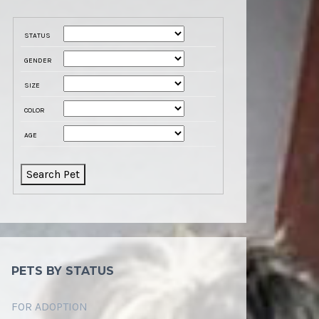
STATUS
GENDER
SIZE
COLOR
AGE
PETS BY STATUS
FOR ADOPTION