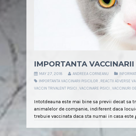
IMPORTANTA VACCINARII 
MAY 27, 2018
ANDREEA CORNEANU
INFORMAT
IMPORTANTA VACCINARII PISICILOR
,
REACTII ADVERSE VA
VACCIN TRIVALENT PISICI
,
VACCINARE PISICI
,
VACCINURI OBL
Intotdeauna este mai bine sa previi decat sa tra
animalelor de companie, indiferent daca locuies
trebuie vaccinata daca sta numai in casa este g