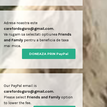
Adresa noastra este
carefordogsro@gmail.com
.
Va rugam sa selectati optiunea
Friends
and Family
pentru a beneficia de taxa
mai mica.
DONEAZA PRIN PayPal
Our PayPal email is
carefordogsro@gmail.com
.
Please select
Friends and Family
option
to lower the fee.