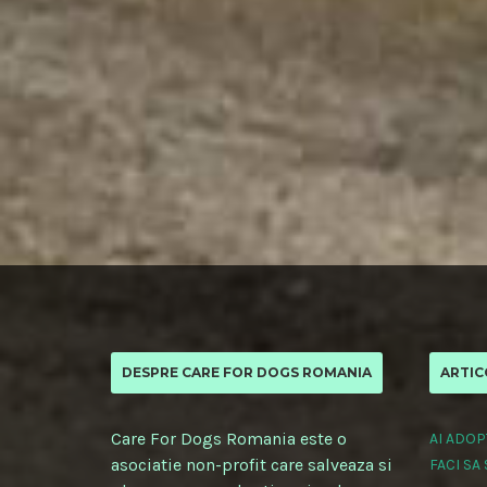
DESPRE CARE FOR DOGS ROMANIA
ARTIC
Care For Dogs Romania este o
AI ADOP
asociatie non-profit care salveaza si
FACI SA