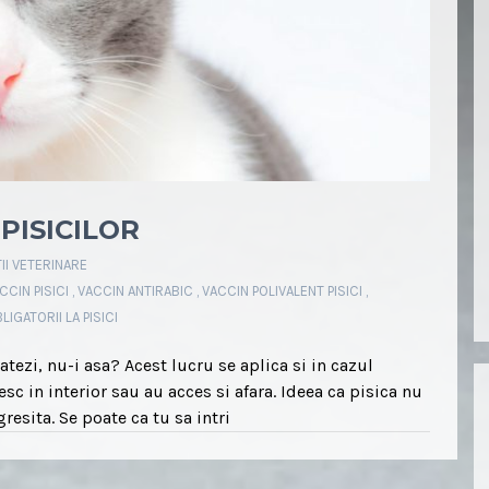
PISICILOR
II VETERINARE
CCIN PISICI
,
VACCIN ANTIRABIC
,
VACCIN POLIVALENT PISICI
,
IGATORII LA PISICI
tezi, nu-i asa? Acest lucru se aplica si in cazul
c in interior sau au acces si afara. Ideea ca pisica nu
resita. Se poate ca tu sa intri