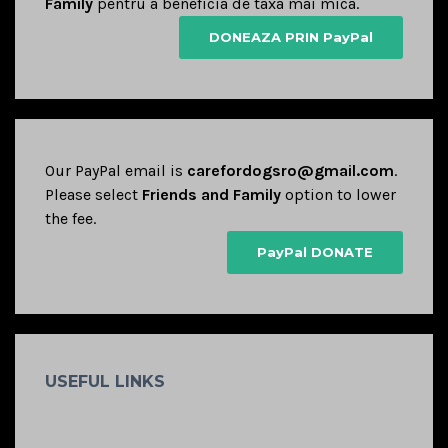
Family
pentru a beneficia de taxa mai mica.
DONEAZA PRIN PayPal
Our PayPal email is
carefordogsro@gmail.com
.
Please select
Friends and Family
option to lower
the fee.
PayPal DONATE
USEFUL LINKS