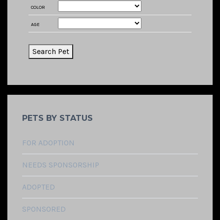
COLOR
AGE
PETS BY STATUS
FOR ADOPTION
NEEDS SPONSORSHIP
ADOPTED
SPONSORED