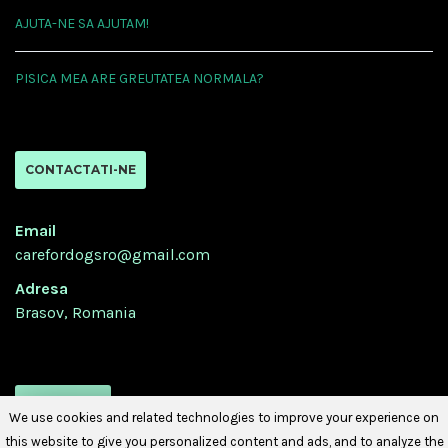
AJUTA-NE SA AJUTAM!
PISICA MEA ARE GREUTATEA NORMALA?
CONTACTATI-NE
Email
carefordogsro@gmail.com
Adresa
Brasov, Romania
URMATI-NE
We use cookies and related technologies to improve your experience on
this website to give you personalized content and ads, and to analyze the