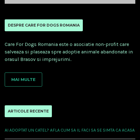
DESPRE CARE FOR DOGS ROMANIA
Care For Dogs Romania este o asociatie non-profit care
salveaza si plaseaza spre adoptie animale abandonate in
orasul Brasov si imprejurimi.
MAI MULTE
ARTICOLE RECENTE
AI ADOPTAT UN CATEL? AFLA CUM SA IL FACI SA SE SIMTA CA ACASA