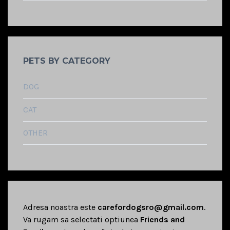
PETS BY CATEGORY
DOG
CAT
OTHER
Adresa noastra este
carefordogsro@gmail.com
.
Va rugam sa selectati optiunea
Friends and