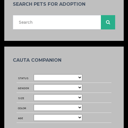
SEARCH PETS FOR ADOPTION
CAUTA COMPANION
STATUS
GENDER
SIZE
COLOR
AGE