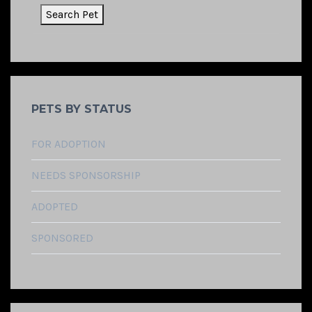
PETS BY STATUS
FOR ADOPTION
NEEDS SPONSORSHIP
ADOPTED
SPONSORED