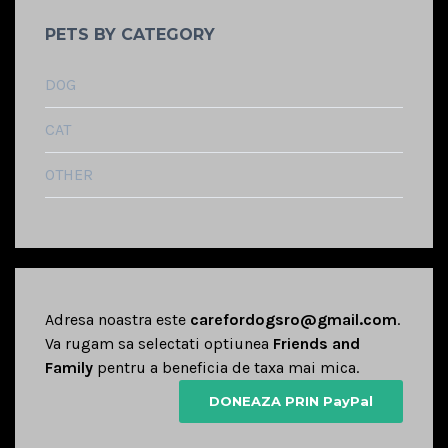
PETS BY CATEGORY
DOG
CAT
OTHER
Adresa noastra este
carefordogsro@gmail.com
.
Va rugam sa selectati optiunea
Friends and
Family
pentru a beneficia de taxa mai mica.
DONEAZA PRIN PayPal