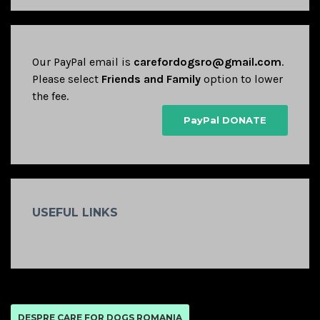
Our PayPal email is
carefordogsro@gmail.com
.
Please select
Friends and Family
option to lower
the fee.
PayPal DONATE
USEFUL LINKS
DESPRE CARE FOR DOGS ROMANIA