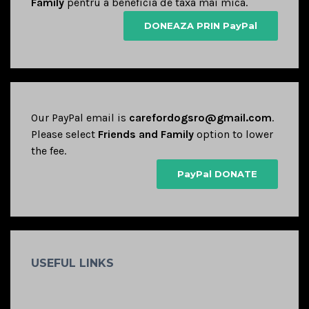
Family
pentru a beneficia de taxa mai mica.
DONEAZA PRIN PayPal
Our PayPal email is
carefordogsro@gmail.com
.
Please select
Friends and Family
option to lower
the fee.
PayPal DONATE
USEFUL LINKS