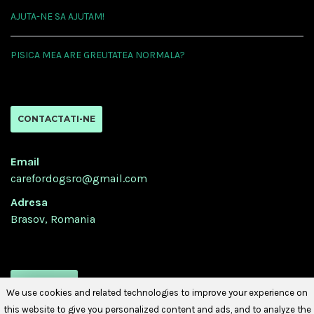
AJUTA-NE SA AJUTAM!
PISICA MEA ARE GREUTATEA NORMALA?
CONTACTATI-NE
Email
carefordogsro@gmail.com
Adresa
Brasov, Romania
URMATI-NE
We use cookies and related technologies to improve your experience on
this website to give you personalized content and ads, and to analyze the