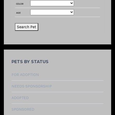
COLOR
AGE
PETS BY STATUS
FOR ADOPTION
NEEDS SPONSORSHIP
ADOPTED
SPONSORED