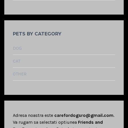
PETS BY CATEGORY
DOG
CAT
OTHER
Adresa noastra este
carefordogsro@gmail.com
.
Va rugam sa selectati optiunea
Friends and