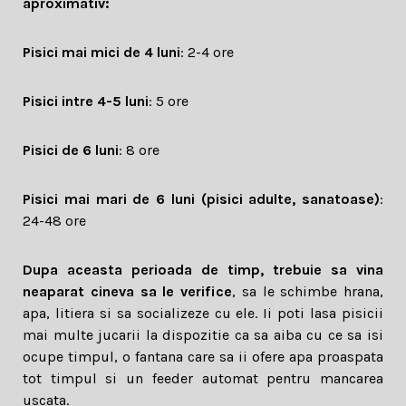
aproximativ:
Pisici mai mici de 4 luni
: 2-4 ore
Pisici intre 4-5 luni
: 5 ore
Pisici de 6 luni
: 8 ore
Pisici mai mari de 6 luni (pisici adulte, sanatoase)
:
24-48 ore
Dupa aceasta perioada de timp, trebuie sa vina
neaparat cineva sa le verifice
, sa le schimbe hrana,
apa, litiera si sa socializeze cu ele. Ii poti lasa pisicii
mai multe jucarii la dispozitie ca sa aiba cu ce sa isi
ocupe timpul, o fantana care sa ii ofere apa proaspata
tot timpul si un feeder automat pentru mancarea
uscata.