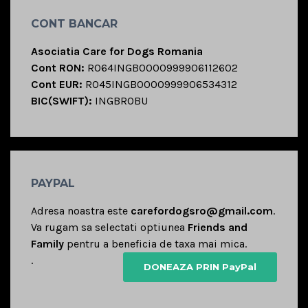
CONT BANCAR
Asociatia Care for Dogs Romania
Cont RON:
RO64INGB0000999906112602
Cont EUR:
RO45INGB0000999906534312
BIC(SWIFT):
INGBROBU
PAYPAL
Adresa noastra este
carefordogsro@gmail.com
.
Va rugam sa selectati optiunea
Friends and
Family
pentru a beneficia de taxa mai mica.
.
DONEAZA PRIN PayPal