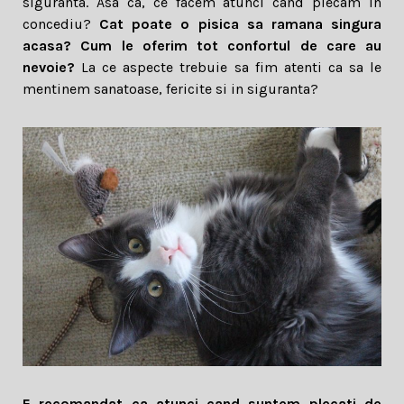
siguranta. Asa ca, ce facem atunci cand plecam in
concediu?
Cat poate o pisica sa ramana singura
acasa? Cum le oferim tot confortul de care au
nevoie?
La ce aspecte trebuie sa fim atenti ca sa le
mentinem sanatoase, fericite si in siguranta?
E recomandat ca atunci cand suntem plecati de