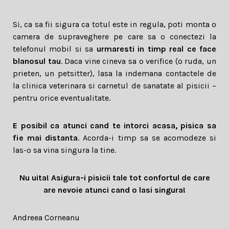
Si, ca sa fii sigura ca totul este in regula, poti monta o
camera de supraveghere pe care sa o conectezi la
telefonul mobil si sa
urmaresti in timp real ce face
blanosul tau
. Daca vine cineva sa o verifice (o ruda, un
prieten, un petsitter), lasa la indemana contactele de
la clinica veterinara si carnetul de sanatate al pisicii –
pentru orice eventualitate.
E posibil ca atunci cand te intorci acasa, pisica sa
fie mai distanta
. Acorda-i timp sa se acomodeze si
las-o sa vina singura la tine.
Nu uita! Asigura-i pisicii tale tot confortul de care
are nevoie atunci cand o lasi singura!
Andreea Corneanu