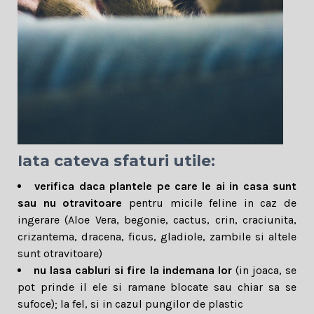
Iata cateva sfaturi utile:
verifica daca plantele pe care le ai in casa sunt
sau nu otravitoare
pentru micile feline in caz de
ingerare (Aloe Vera, begonie, cactus, crin, craciunita,
crizantema, dracena, ficus, gladiole, zambile si altele
sunt otravitoare)
nu lasa cabluri si fire la indemana lor
(in joaca, se
pot prinde il ele si ramane blocate sau chiar sa se
sufoce); la fel, si in cazul pungilor de plastic