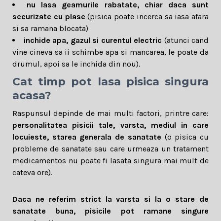
nu lasa geamurile rabatate, chiar daca sunt
securizate cu plase
(pisica poate incerca sa iasa afara
si sa ramana blocata)
inchide apa, gazul si curentul electric
(atunci cand
vine cineva sa ii schimbe apa si mancarea, le poate da
drumul, apoi sa le inchida din nou).
Cat timp pot lasa pisica singura
acasa?
Raspunsul depinde de mai multi factori, printre care:
personalitatea pisicii tale, varsta, mediul in care
locuieste, starea generala de sanatate
(o pisica cu
probleme de sanatate sau care urmeaza un tratament
medicamentos nu poate fi lasata singura mai mult de
cateva ore).
Daca ne referim strict la varsta si la o stare de
sanatate buna, pisicile pot ramane singure